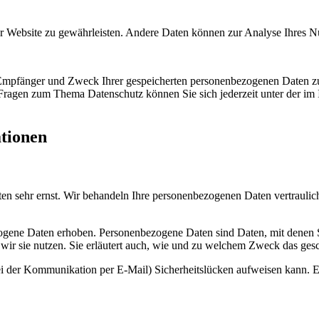
 der Website zu gewährleisten. Andere Daten können zur Analyse Ihres 
, Empfänger und Zweck Ihrer gespeicherten personenbezogenen Daten zu
 Fragen zum Thema Datenschutz können Sie sich jederzeit unter der i
ationen
ten sehr ernst. Wir behandeln Ihre personenbezogenen Daten vertraulic
ene Daten erhoben. Personenbezogene Daten sind Daten, mit denen Sie
wir sie nutzen. Sie erläutert auch, wie und zu welchem Zweck das gesc
ei der Kommunikation per E-Mail) Sicherheitslücken aufweisen kann. Ei