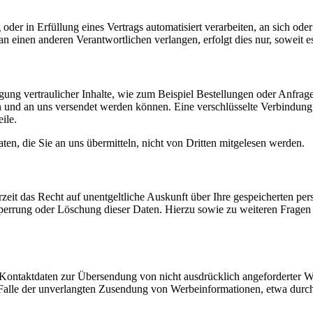
oder in Erfüllung eines Vertrags automatisiert verarbeiten, an sich od
n einen anderen Verantwortlichen verlangen, erfolgt dies nur, soweit e
ung vertraulicher Inhalte, wie zum Beispiel Bestellungen oder Anfrage
und an uns versendet werden können. Eine verschlüsselte Verbindung e
ile.
en, die Sie an uns übermitteln, nicht von Dritten mitgelesen werden.
zeit das Recht auf unentgeltliche Auskunft über Ihre gespeicherten 
Sperrung oder Löschung dieser Daten. Hierzu sowie zu weiteren Frage
Kontaktdaten zur Übersendung von nicht ausdrücklich angeforderter W
 im Falle der unverlangten Zusendung von Werbeinformationen, etwa dur