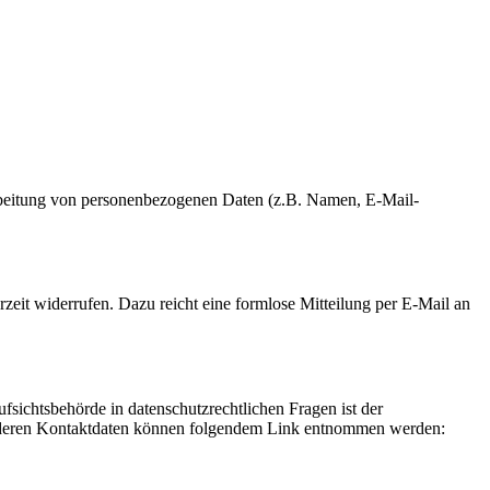
erarbeitung von personenbezogenen Daten (z.B. Namen, E-Mail-
rzeit widerrufen. Dazu reicht eine formlose Mitteilung per E-Mail an
fsichtsbehörde in datenschutzrechtlichen Fragen ist der
ie deren Kontaktdaten können folgendem Link entnommen werden: