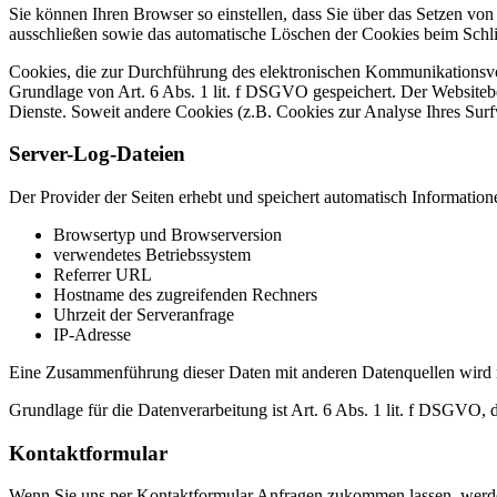
Sie können Ihren Browser so einstellen, dass Sie über das Setzen vo
ausschließen sowie das automatische Löschen der Cookies beim Schlie
Cookies, die zur Durchführung des elektronischen Kommunikationsvor
Grundlage von Art. 6 Abs. 1 lit. f DSGVO gespeichert. Der Websitebetr
Dienste. Soweit andere Cookies (z.B. Cookies zur Analyse Ihres Surf
Server-Log-Dateien
Der Provider der Seiten erhebt und speichert automatisch Information
Browsertyp und Browserversion
verwendetes Betriebssystem
Referrer URL
Hostname des zugreifenden Rechners
Uhrzeit der Serveranfrage
IP-Adresse
Eine Zusammenführung dieser Daten mit anderen Datenquellen wird
Grundlage für die Datenverarbeitung ist Art. 6 Abs. 1 lit. f DSGVO, 
Kontaktformular
Wenn Sie uns per Kontaktformular Anfragen zukommen lassen, werde