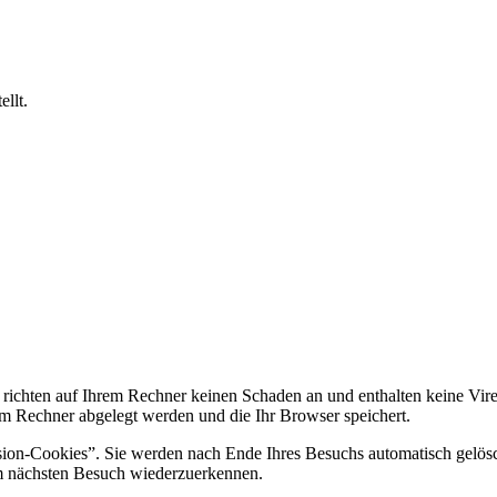
llt.
 richten auf Ihrem Rechner keinen Schaden an und enthalten keine Vire
rem Rechner abgelegt werden und die Ihr Browser speichert.
ion-Cookies”. Sie werden nach Ende Ihres Besuchs automatisch gelösch
im nächsten Besuch wiederzuerkennen.