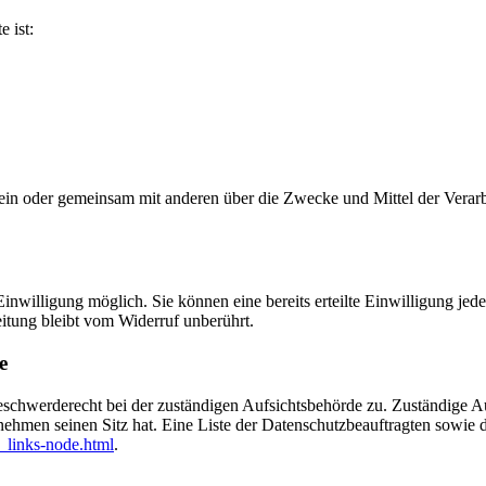
e ist:
ie allein oder gemeinsam mit anderen über die Zwecke und Mittel der V
nwilligung möglich. Sie können eine bereits erteilte Einwilligung jede
itung bleibt vom Widerruf unberührt.
e
eschwerderecht bei der zuständigen Aufsichtsbehörde zu. Zuständige Au
nehmen seinen Sitz hat. Eine Liste der Datenschutzbeauftragten sow
_links-node.html
.