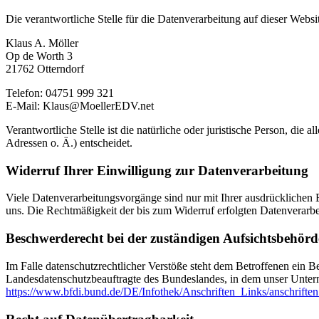
Die verantwortliche Stelle für die Datenverarbeitung auf dieser Websit
Klaus A. Möller
Op de Worth 3
21762 Otterndorf
Telefon: 04751 999 321
E-Mail: Klaus@MoellerEDV.net
Verantwortliche Stelle ist die natürliche oder juristische Person, d
Adressen o. Ä.) entscheidet.
Widerruf Ihrer Einwilligung zur Datenverarbeitung
Viele Datenverarbeitungsvorgänge sind nur mit Ihrer ausdrücklichen Ei
uns. Die Rechtmäßigkeit der bis zum Widerruf erfolgten Datenverarbe
Beschwerderecht bei der zuständigen Aufsichtsbehörd
Im Falle datenschutzrechtlicher Verstöße steht dem Betroffenen ein B
Landesdatenschutzbeauftragte des Bundeslandes, in dem unser Unter
https://www.bfdi.bund.de/DE/Infothek/Anschriften_Links/anschriften