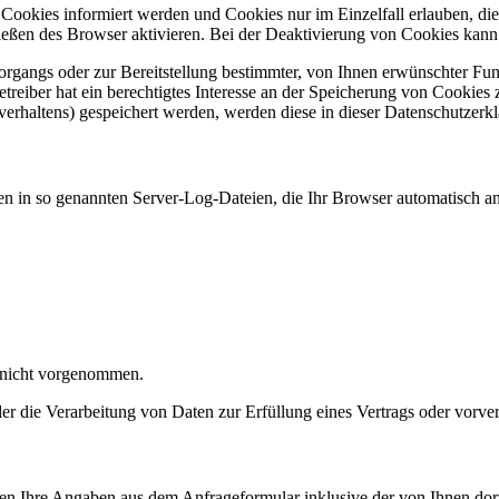
n Cookies informiert werden und Cookies nur im Einzelfall erlauben, d
ßen des Browser aktivieren. Bei der Deaktivierung von Cookies kann di
gangs oder zur Bereitstellung bestimmter, von Ihnen erwünschter Funk
eiber hat ein berechtigtes Interesse an der Speicherung von Cookies zu
verhaltens) gespeichert werden, werden diese in dieser Datenschutzerk
en in so genannten Server-Log-Dateien, die Ihr Browser automatisch an 
 nicht vorgenommen.
der die Verarbeitung von Daten zur Erfüllung eines Vertrags oder vorve
n Ihre Angaben aus dem Anfrageformular inklusive der von Ihnen dor