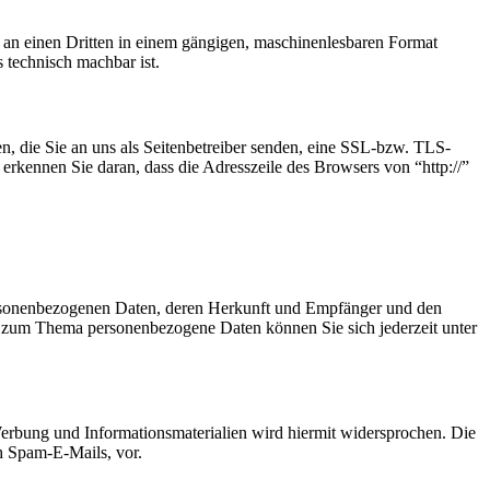
er an einen Dritten in einem gängigen, maschinenlesbaren Format
s technisch machbar ist.
n, die Sie an uns als Seitenbetreiber senden, eine SSL-bzw. TLS-
rkennen Sie daran, dass die Adresszeile des Browsers von “http://”
personenbezogenen Daten, deren Herkunft und Empfänger und den
n zum Thema personenbezogene Daten können Sie sich jederzeit unter
erbung und Informationsmaterialien wird hiermit widersprochen. Die
ch Spam-E-Mails, vor.