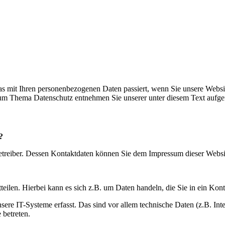
s mit Ihren personenbezogenen Daten passiert, wenn Sie unsere Websi
 zum Thema Datenschutz entnehmen Sie unserer unter diesem Text aufge
?
betreiber. Dessen Kontaktdaten können Sie dem Impressum dieser Webs
eilen. Hierbei kann es sich z.B. um Daten handeln, die Sie in ein Kon
e IT-Systeme erfasst. Das sind vor allem technische Daten (z.B. Inter
 betreten.